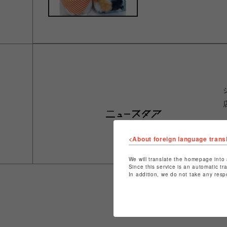
<About foreign language trans
We will translate the homepage into 
Since this service is an automatic tr
In addition, we do not take any resp