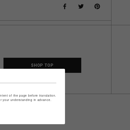
SHOP TOP
ontent of the page before translation.
for your understanding in advance.