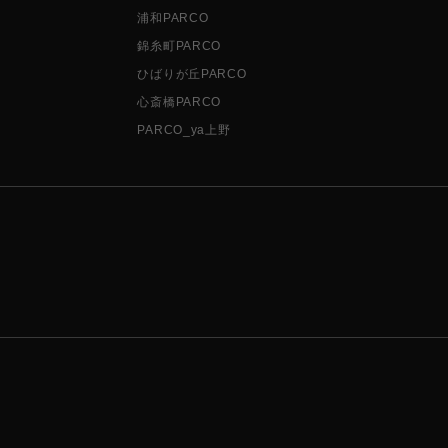
浦和PARCO
錦糸町PARCO
ひばりが丘PARCO
心斎橋PARCO
PARCO_ya上野