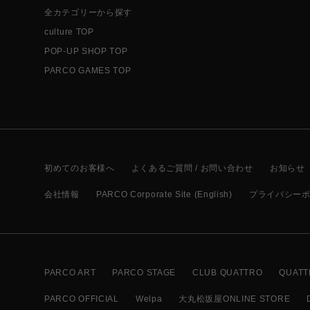
全カテゴリーから探す
culture TOP
POP-UP SHOP TOP
PARCO GAMES TOP
初めてのお客様へ
よくあるご質問 / お問い合わせ
お知らせ
会社情報
PARCO Corporate Site (English)
プライバシー
PARCO ART
PARCO STAGE
CLUB QUATTRO
QUATT
PARCO OFFICIAL
Welpa
大丸松坂屋ONLINE STORE