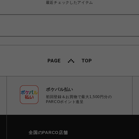
最近チェックしたアイテム
ポケパル払い
初回登録＆お買物で最大1,500円分の
PARCOポイント進呈
全国のPARCO店舗