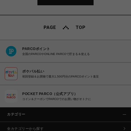
PARCOポイント
全国のPARCOやONLINE PARCOで貯まる＆使える
ポケパル払い
初回登録＆お買物で最大1,500円分のPARCOポイント進呈
POCKET PARCO（公式アプリ）
コイン＆クーポンでPARCOでのお買い物がオトクに
カテゴリー
全カテゴリーから探す