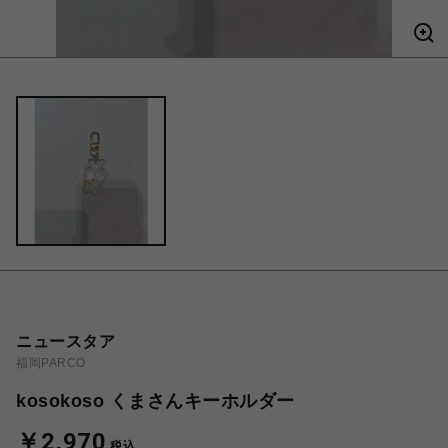
ニュースタア
福岡PARCO
kosokoso くまさんキーホルダー
￥2,970
税込