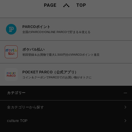
PARCOポイント
全国のPARCOやONLINE PARCOで貯まる＆使える
ポケパル払い
初回登録＆お買物で最大1,500円分のPARCOポイント進呈
POCKET PARCO（公式アプリ）
コイン＆クーポンでPARCOでのお買い物がオトクに
カテゴリー
全カテゴリーから探す
culture TOP