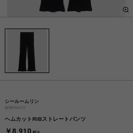
シールームリン
福岡PARCO
ヘムカットRIBストレートパンツ
￥8,910
税込