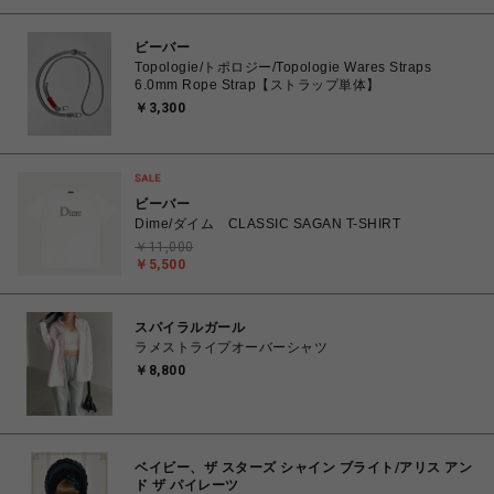
ビーバー
Topologie/トポロジー/Topologie Wares Straps
6.0mm Rope Strap【ストラップ単体】
￥3,300
ビーバー
Dime/ダイム CLASSIC SAGAN T-SHIRT
￥11,000
￥5,500
スパイラルガール
ラメストライプオーバーシャツ
￥8,800
ベイビー、ザ スターズ シャイン ブライト/アリス アン
ド ザ パイレーツ