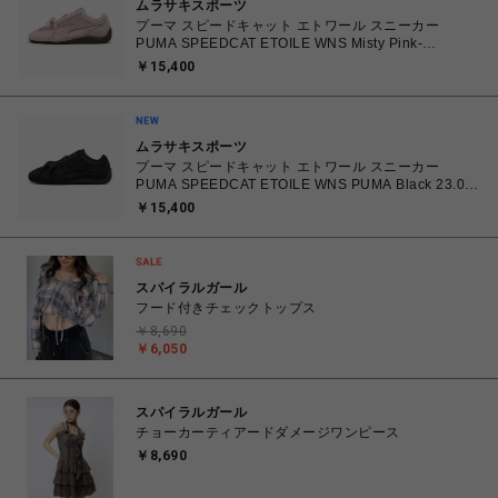
ムラサキスポーツ
プーマ スピードキャット エトワール スニーカー
PUMA SPEEDCAT ETOILE WNS Misty Pink-
Chocolate Fondue 23.0cm～25.0㎝ 407673_03
￥15,400
4070033914915 【送料無料 北海道/沖縄/離島を除
く】
ムラサキスポーツ
プーマ スピードキャット エトワール スニーカー
PUMA SPEEDCAT ETOILE WNS PUMA Black 23.0㎝
～25.0㎝ 407673_02 4070032779683 【送料無料 北
￥15,400
海道/沖縄/離島を除く】
スパイラルガール
フード付きチェックトップス
￥8,690
￥6,050
スパイラルガール
チョーカーティアードダメージワンピース
￥8,690