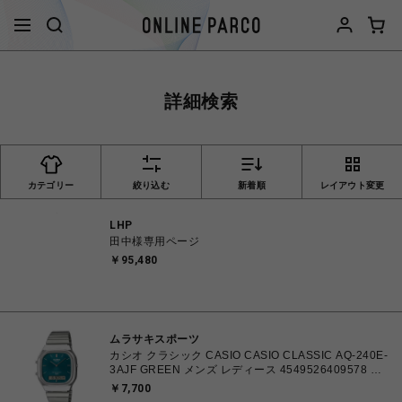
詳細検索
カテゴリー
絞り込む
新着順
レイアウト変更
LHP
田中様専用ページ
￥95,480
ムラサキスポーツ
カシオ クラシック CASIO CASIO CLASSIC AQ-240E-
3AJF GREEN メンズ レディース 4549526409578 腕
時計 国内正規品 【 北海道/沖縄/離島 着払い】
￥7,700