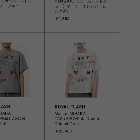
OE 【ポールアンドジ
Paul&JOE 【ポールアンドジ
チ ブルー
ョー】ポーチ オレンジ（ピ
ンク系）
￥1,650
LASH
ROYAL FLASH
IHARA
Maison MIHARA
/Kids Doodle
YASUHIRO/Kids Doodle
hirt
Printed T-shirt
￥26,400