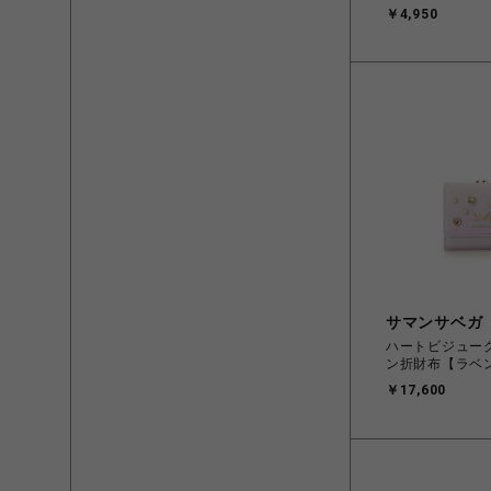
ップ単体】
￥4,950
サマンサベガ
ハートビジュー
ン折財布【ラベ
￥17,600