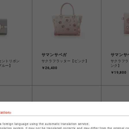
サマンサベガ
サマンサ
セントリボン
サクラフラッター【ピンク】
サクラフラ
ブルー】
ンク】
￥26,400
￥19,800
lation>
a foreign language using the automatic translation service.
anslation system, it may not be translated correctly and may differ from the original c