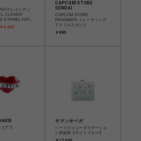
CAPCOM STORE
SENDAI
DEAD/ブレインデッ
L CLASSIC
CAPCOM STORE
 6 PANEL HAT -
PRAGMATA トレーディング
アクリルスタンド
￥6,600
￥880
DAVIS
サマンサベガ
IE ピアス
ハートビジューグラデーショ
ン折財布【ライトブルー】
￥17,600