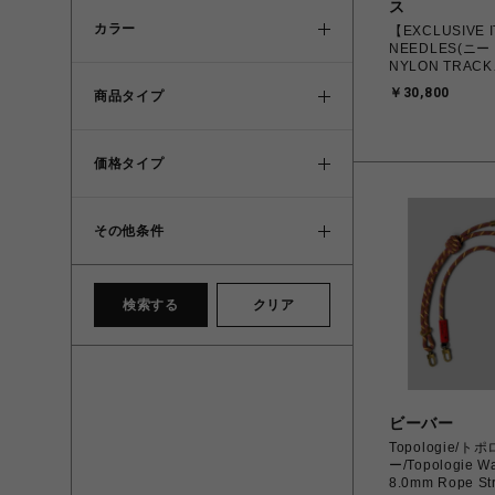
ス
カラー
【EXCLUSIVE 
NEEDLES(ニード
NYLON TRACK
JACKET/BLAC
￥30,800
商品タイプ
価格タイプ
その他条件
検索する
クリア
ビーバー
Topologie/ト
ー/Topologie Wa
8.0mm Rope 