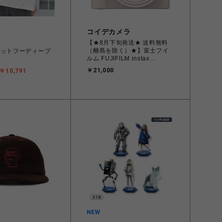
コイデカメラ
【★8月下旬発送★ 送料無料
（離島を除く）★】富士フイ
エットフーディープ
ルム FUJIFILM instax
SQUARE SQ1 [インスタント
￥21,000
￥10,791
カメラ チェキスクエア チョー
クホワイト