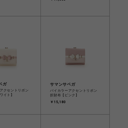
ベガ
サマンサベガ
アクセントリボン
バイカラーアクセントリボン
ワイト】
折財布【ピンク】
￥15,180