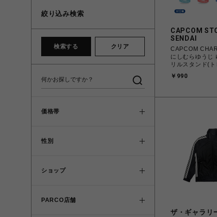
絞り込み検索
CAPCOM ST
SENDAI
検索する
クリア
CAPCOM CHAR
にしむらゆうじ
リルスタンド(ト
￥990
価格帯
性別
ショップ
PARCO店舗
ザ・ギャラリ