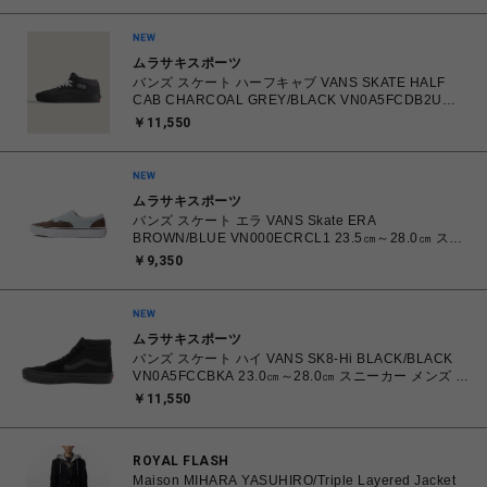
ムラサキスポーツ
バンズ スケート ハーフキャブ VANS SKATE HALF
CAB CHARCOAL GREY/BLACK VN0A5FCDB2U
26.0㎝～28.0㎝ スニーカー メンズ シューズ
￥11,550
0198268769866 【送料無料 北海道/沖縄/離島を除
く】
ムラサキスポーツ
バンズ スケート エラ VANS Skate ERA
BROWN/BLUE VN000ECRCL1 23.5㎝～28.0㎝ スニ
ーカー メンズ レディース シューズ 0198266445786
￥9,350
【北海道/沖縄/離島 着払い】
ムラサキスポーツ
バンズ スケート ハイ VANS SK8-Hi BLACK/BLACK
VN0A5FCCBKA 23.0㎝～28.0㎝ スニーカー メンズ レ
ディース シューズ 0194905567161 【北海道/沖縄/離
￥11,550
島 着払い】
ROYAL FLASH
Maison MIHARA YASUHIRO/Triple Layered Jacket