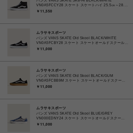
バンズ VANS SKATE SK8-Hi BLACK/WHITE
VN0A5FCCY28 スケート スケートハイ 25.5㎝～28.0
㎝ スニーカー メンズ シューズ 0194905568090 【送
￥11,550
料無料 北海道/沖縄/離島を除く】
ムラサキスポーツ
バンズ VANS SKATE Old Skool BLACK/WHITE
VN0A5FCBY28 スケート スケートオールドスクール
23.5㎝～28.0㎝ スニーカー メンズ レディース シュー
￥11,000
ズ 0194905586605 【送料無料 北海道/沖縄/離島を除
く】
ムラサキスポーツ
バンズ VANS SKATE Old Skool BLACK/GUM
VN0A5FCBB9M スケート スケートオールドスクール
23.5㎝～28.0㎝ スニーカー メンズ レディース シュー
￥11,000
ズ 0194905588708 【送料無料 北海道/沖縄/離島を除
く】
ムラサキスポーツ
バンズ VANS SKATE Old Skool BLUE/GREY
VN000EDNY24 スケート スケートオールドスクール
26.0㎝～28.0㎝ スニーカー メンズ シューズ
￥11,000
0198266485218 【送料無料 北海道/沖縄/離島を除
く】