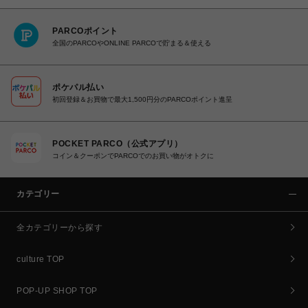
PARCOポイント
全国のPARCOやONLINE PARCOで貯まる＆使える
ポケパル払い
初回登録＆お買物で最大1,500円分のPARCOポイント進呈
POCKET PARCO（公式アプリ）
コイン＆クーポンでPARCOでのお買い物がオトクに
カテゴリー
全カテゴリーから探す
culture TOP
POP-UP SHOP TOP