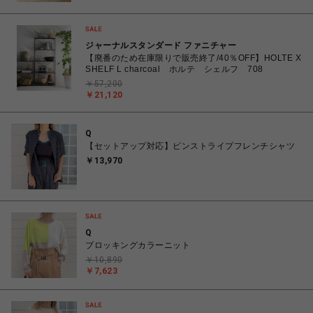
ジャーナルスタンダード ファニチャー
【廃番のため在庫限りで販売終了/40％OFF】HOLTE X
SHELF L charcoal ホルテ シェルフ 708
￥57,200
￥21,120
Q
【セットアップ対応】ピンストライプフレンチシャツ
￥13,970
Q
ブロッキングカラーニット
￥10,890
￥7,623