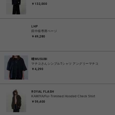
￥132,000
LHP
田中様専用ページ
￥49,280
晴MUSUBI
マチコさんシンプルTシャツ アングリーマチコ
￥4,290
ROYAL FLASH
KAMIYA/Fur-Trimmed Hooded Check Shirt
￥59,400