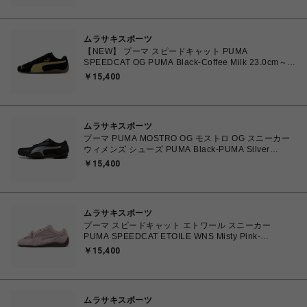
く】
ムラサキスポーツ
【NEW】 プーマ スピードキャット PUMA
SPEEDCAT OG PUMA Black-Coffee Milk 23.0cm～
25.0cm 398846-91 4069162801821 【送料無料 北海
￥15,400
道/沖縄/離島を除く】
ムラサキスポーツ
プーマ PUMA MOSTRO OG モストロ OG スニーカー
ウィメンズ シューズ PUMA Black-PUMA Silver
23.0cm～25.0㎝ 397330_17 4069157788854 【送料
￥15,400
無料 北海道/沖縄/離島を除く】
ムラサキスポーツ
プーマ スピードキャット エトワール スニーカー
PUMA SPEEDCAT ETOILE WNS Misty Pink-
Chocolate Fondue 23.0cm～25.0㎝ 407673_03
￥15,400
4070033914915 【送料無料 北海道/沖縄/離島を除
く】
ムラサキスポーツ