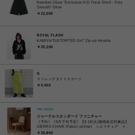
Needles 26aw "Exclusive H.D Track Short - Poly
Smooth" Olive
￥22,000
ROYAL FLASH
KAMIYA/"DISTORTED Girl" Zip-up Hoodie
￥35,200
Q
ストレッチタイトスカート
￥9,900
ジャーナルスタンダード ファニチャー
《予約》《9月下旬予定》【8.18(火)価格改定対象品】
SIERRA CHAIR (Fabric yellow) シエラチェア イエ
ロー 704
￥30,800