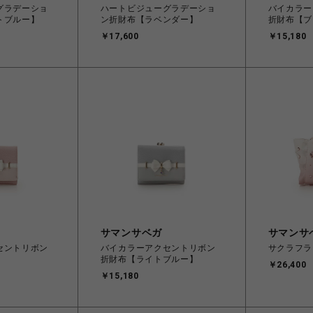
グラデーショ
ハートビジューグラデーショ
バイカラー
トブルー】
ン折財布【ラベンダー】
折財布【ブ
￥17,600
￥15,180
サマンサベガ
サマンサ
セントリボン
バイカラーアクセントリボン
サクラフラ
】
折財布【ライトブルー】
￥26,400
￥15,180