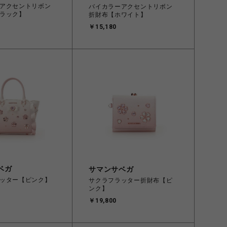
アクセントリボン
バイカラーアクセントリボン
ラック】
折財布【ホワイト】
￥15,180
ベガ
サマンサベガ
ッター【ピンク】
サクラフラッター折財布【ピ
ンク】
￥19,800