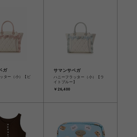
ベガ
サマンサベガ
ッター（小）【ピ
ハニーフラッター（小）【ラ
イトブルー】
￥26,400