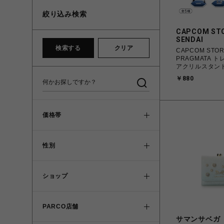
絞り込み検索
CAPCOM ST
SENDAI
検索する
クリア
CAPCOM STO
PRAGMATA 
アクリルスタン
￥880
価格帯
性別
ショップ
PARCO店舗
サマンサベガ