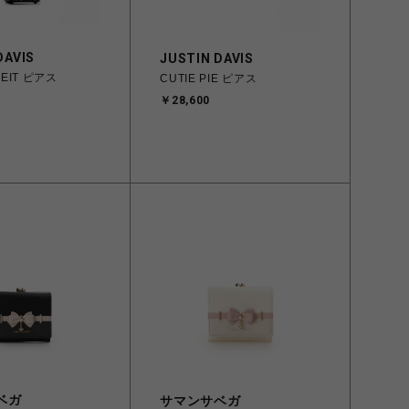
DAVIS
JUSTIN DAVIS
DEIT ピアス
CUTIE PIE ピアス
￥28,600
ベガ
サマンサベガ