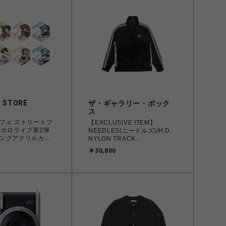
 STORE
ザ・ギャラリー・ボック
ス
フェ ストリートフ
【EXCLUSIVE ITEM】
×ホロライブ第2弾
NEEDLES(ニードルズ)/H.D.
ングアクリルカラ
NYLON TRACK
JACKET/BLACK
￥30,800