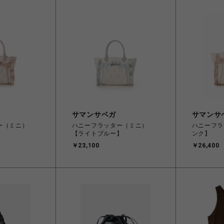
サマンサベガ
サマンサ
ー（ミニ）
ハニーフラッター（ミニ）
ハニーフラ
【ライトブルー】
ンク】
￥23,100
￥26,400