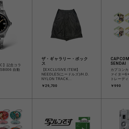
ザ・ギャラリー・ボック
CAPCOM
ス
SENDAI
TAC】記念コラ
SB006 自動
【EXCLUSIVE ITEM】
カプコンカ
NEEDLES(ニードルズ)/H.D.
ァイター6
NYLON TRACK
トレーディ
SHORT/KHAKI
ビナ
￥29,700
￥990