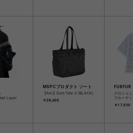
H
MSPCプロダクト ソート
FURFUR
A
【Aer】Gym Tote 2 (BLACK)
クロシェニ
ted Layer
ブカーディ
￥28,600
￥17,930