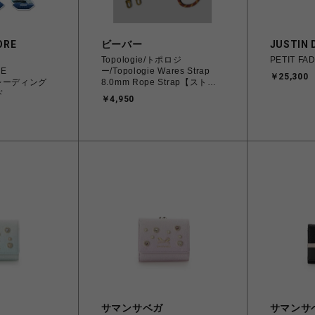
ORE
ビーバー
JUSTIN 
Topologie/トポロジ
PETIT FA
RE
ー/Topologie Wares Strap
￥25,300
トレーディング
8.0mm Rope Strap【ストラ
ド
ップ単体】
￥4,950
サマンサベガ
サマンサ