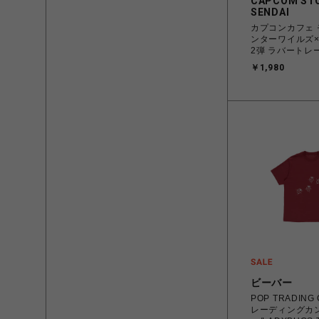
CAPCOM ST
SENDAI
カプコンカフェ
ンターワイルズ
2弾 ラバートレー
￥1,980
ビーバー
POP TRADIN
レーディングカ