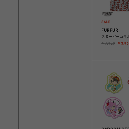
FURFUR
スヌーピーコラ
￥7,920
￥3,96