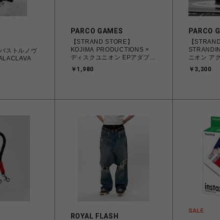
PARCO GAMES
PARCO 
【STRAND STORE】
【STRAND
KOJIMA PRODUCTIONS ×
STRANDI
A/パストルノヴ
ディスクユニオン EPアダプタ
ニオン ア
ALACLAVA
ー
アダプター
￥1,980
￥3,300
ROYAL FLASH