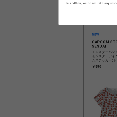
In addition, we do not take any resp
CAPCOM ST
SENDAI
モンスターハン
モンスターアイ
ムステッカー(ト
￥550