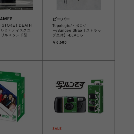
GAMES
ビーバー
 STORE】DEATH
Topologie/トポロジ
NG 2 × ディスクユ
ー/Bungee Strap【ストラッ
クリルスタンド型EP
プ単体】-BLACK-
(チャーリー)
￥6,600