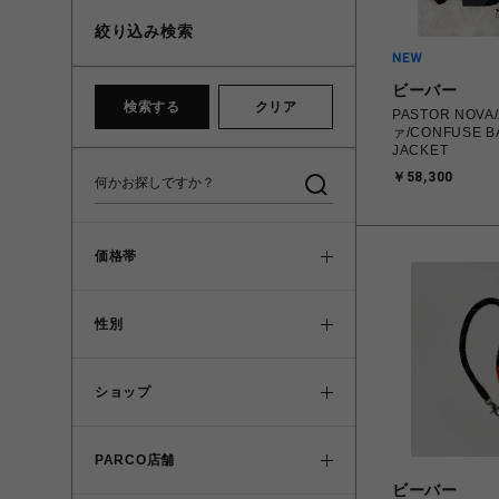
絞り込み検索
ビーバー
検索する
クリア
PASTOR NOV
ァ/CONFUSE B
JACKET
￥58,300
価格帯
性別
ショップ
PARCO店舗
ビーバー