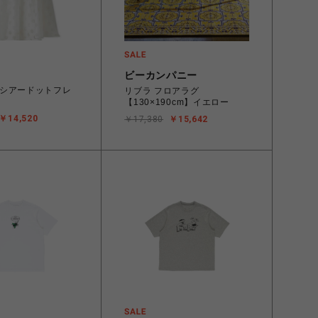
ビーカンパニー
シアードットフレ
リブラ フロアラグ
【130×190cm】イエロー
￥14,520
￥17,380
￥15,642