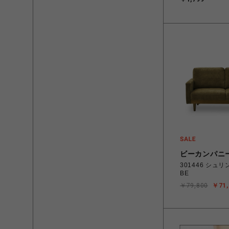
ワイド 1パック
INSTAX WIDE 
ビーカンパニ
301446 シュ
BE
￥79,800
￥71,