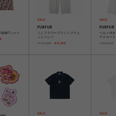
FURFUR
FURFUR
ボ総柄Tシャツ
ミニフラワープリントスウェ
ベルト付き
ットパンツ
アスカート
0
￥13,200
￥9,240
￥24,200