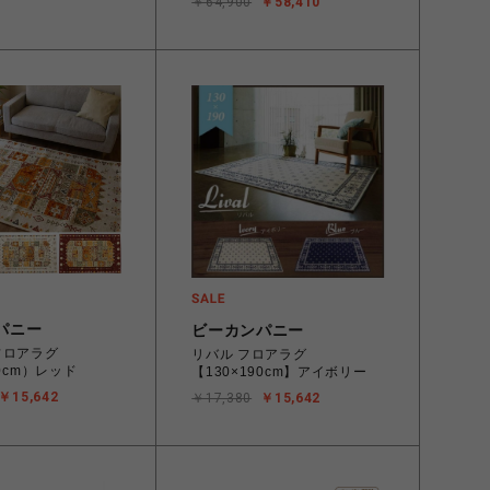
￥64,900
￥58,410
パニー
ビーカンパニー
フロアラグ
リバル フロアラグ
90cm）レッド
【130×190cm】アイボリー
￥15,642
￥17,380
￥15,642