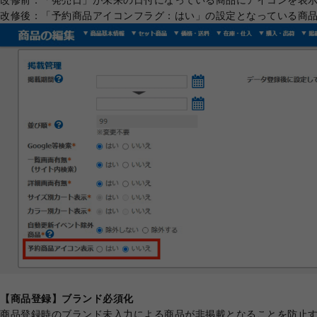
改修前：「発売日」が未来の日付になっている商品にアイコンを表
改修後：「予約商品アイコンフラグ：はい」の設定となっている商
【商品登録】ブランド必須化
商品登録時のブランド未入力による商品が非掲載となることを防止