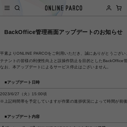
BackOffice管理画面アップデートのお知らせ
平素よりONLINE PARCOをご利用いただき、誠にありがとうござ
テナントの皆様の利便性向上と誤操作防止を目的としたBackOffic
なお、本アップデートによるサービス停止はございません。
■アップデート日時
2023/6/27（火）15:00頃
※上記時間帯を予定していますが作業の進捗状況によって時間が前
■アップデート内容