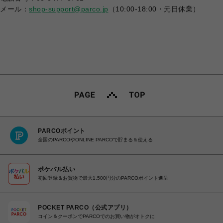
メール：
shop-support@parco.jp
（10:00-18:00・元日休業）
PARCOポイント
全国のPARCOやONLINE PARCOで貯まる＆使える
ポケパル払い
初回登録＆お買物で最大1,500円分のPARCOポイント進呈
POCKET PARCO（公式アプリ）
コイン＆クーポンでPARCOでのお買い物がオトクに