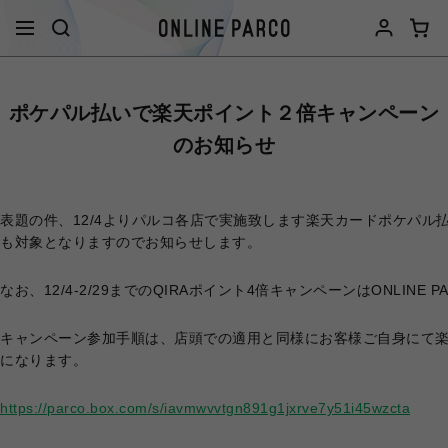
ポケパル払いで楽天ポイント２倍キャンペーン
のお知らせ
表題の件、12/4よりパルコ各店で実施致します楽天カードポケパ
も対象となりますのでお知らせします。
なお、12/4-2/29までのQIRAポイント4倍キャンペーンはONLIN
キャンペーン参加手順は、店頭での適用と同様にお客様ご自身にて
になります。
https://parco.box.com/s/iavmwvvtgn891g1jxrve7y51i45wzcta