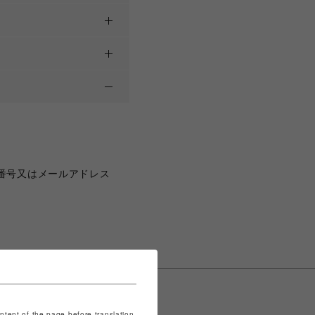
番号又はメールアドレス
ontent of the page before translation.