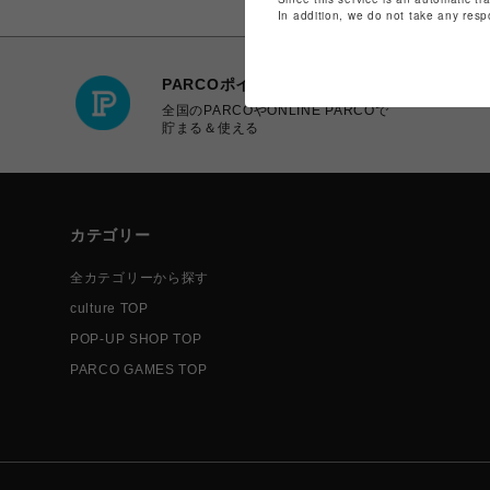
In addition, we do not take any resp
PARCOポイント
全国のPARCOやONLINE PARCOで
貯まる＆使える
カテゴリー
全カテゴリーから探す
culture TOP
POP-UP SHOP TOP
PARCO GAMES TOP