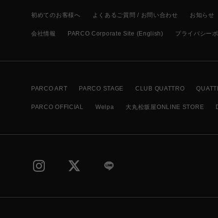
初めてのお客様へ
よくあるご質問 / お問い合わせ
お知らせ
会社情報
PARCO Corporate Site (English)
プライバシー
PARCO ART
PARCO STAGE
CLUB QUATTRO
QUATT
PARCO OFFICIAL
Welpa
大丸松坂屋ONLINE STORE