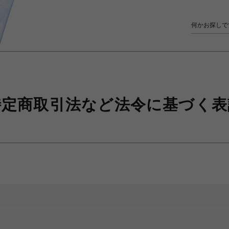
特定商取引法など
法令に基づく表