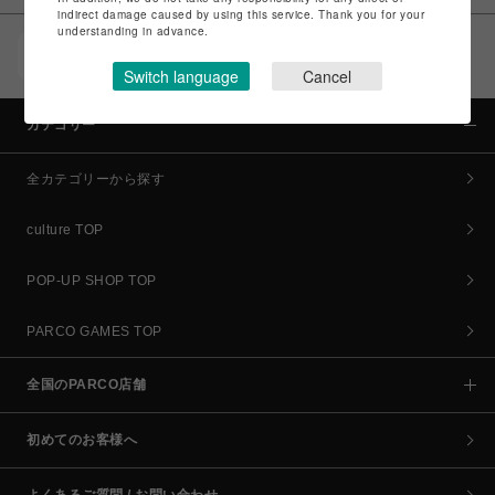
indirect damage caused by using this service. Thank you for your
understanding in advance.
POCKET PARCO（公式アプリ）
コイン＆クーポンでPARCOでのお買い物がオトクに
Switch language
Cancel
カテゴリー
全カテゴリーから探す
culture TOP
POP-UP SHOP TOP
PARCO GAMES TOP
全国のPARCO店舗
初めてのお客様へ