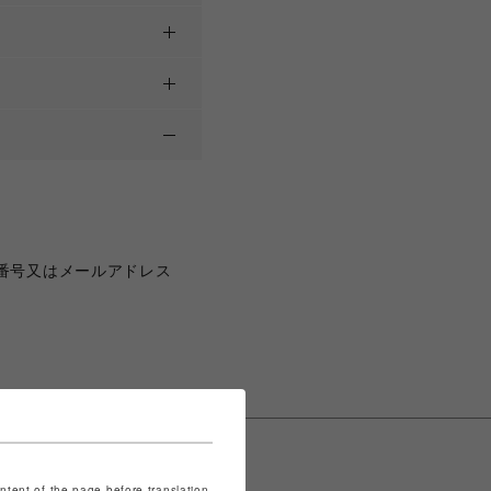
番号又はメールアドレス
ontent of the page before translation.