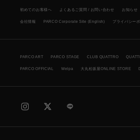
初めてのお客様へ
よくあるご質問 / お問い合わせ
お知らせ
会社情報
PARCO Corporate Site (English)
プライバシー
PARCO ART
PARCO STAGE
CLUB QUATTRO
QUATT
PARCO OFFICIAL
Welpa
大丸松坂屋ONLINE STORE