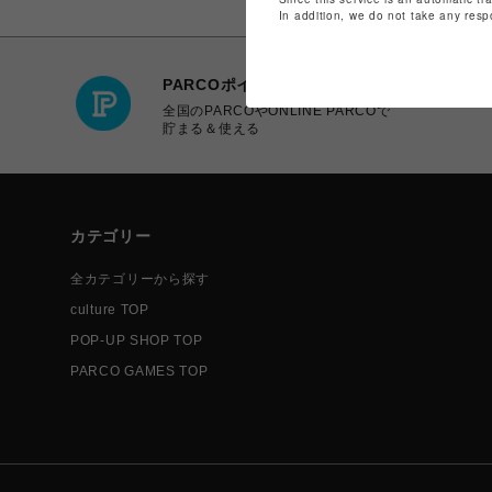
In addition, we do not take any resp
PARCOポイント
全国のPARCOやONLINE PARCOで
貯まる＆使える
カテゴリー
全カテゴリーから探す
culture TOP
POP-UP SHOP TOP
PARCO GAMES TOP