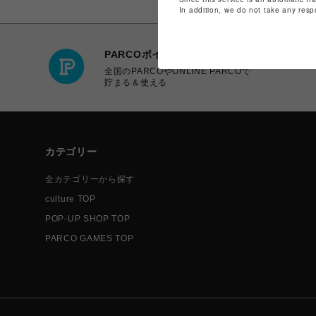
In addition, we do not take any resp
PARCOポイント
全国のPARCOやONLINE PARCOで
貯まる＆使える
カテゴリー
全カテゴリーから探す
culture TOP
POP-UP SHOP TOP
PARCO GAMES TOP