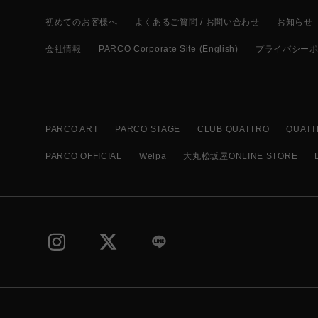
初めてのお客様へ
よくあるご質問 / お問い合わせ
お知らせ
会社情報
PARCO Corporate Site (English)
プライバシー
PARCO ART
PARCO STAGE
CLUB QUATTRO
QUATT
PARCO OFFICIAL
Welpa
大丸松坂屋ONLINE STORE