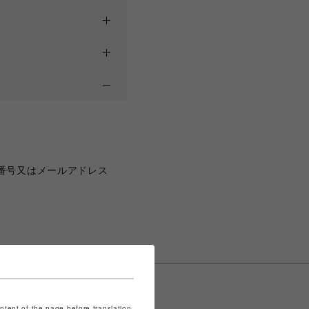
番号又はメールアドレス
ontent of the page before translation.