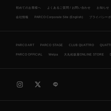
初めてのお客様へ
よくあるご質問 / お問い合わせ
お知らせ
会社情報
PARCO Corporate Site (English)
プライバシー
PARCO ART
PARCO STAGE
CLUB QUATTRO
QUATT
PARCO OFFICIAL
Welpa
大丸松坂屋ONLINE STORE