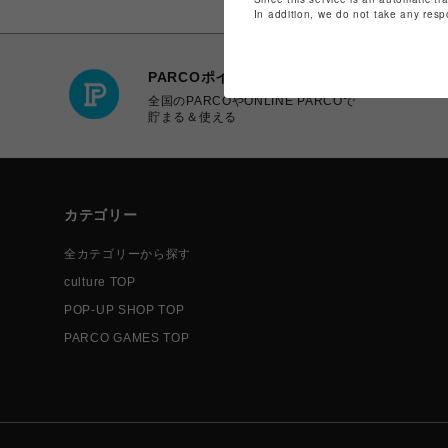
In addition, we do not take any resp
PARCOポイント
全国のPARCOやONLINE PARCOで
貯まる＆使える
カテゴリー
全カテゴリーから探す
culture TOP
POP-UP SHOP TOP
PARCO GAMES TOP