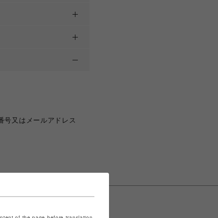
番号又はメールアドレス
ontent of the page before translation.