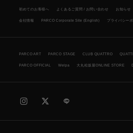
初めてのお客様へ
よくあるご質問 / お問い合わせ
お知らせ
会社情報
PARCO Corporate Site (English)
プライバシー
PARCO ART
PARCO STAGE
CLUB QUATTRO
QUATT
PARCO OFFICIAL
Welpa
大丸松坂屋ONLINE STORE