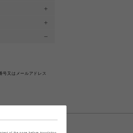
番号又はメールアドレス
ontent of the page before translation.