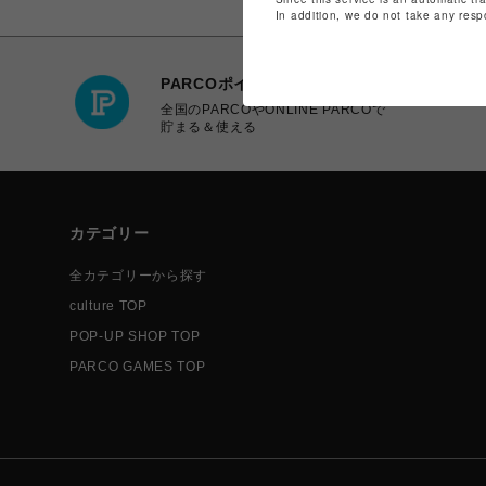
In addition, we do not take any resp
PARCOポイント
全国のPARCOやONLINE PARCOで
貯まる＆使える
カテゴリー
全カテゴリーから探す
culture TOP
POP-UP SHOP TOP
PARCO GAMES TOP