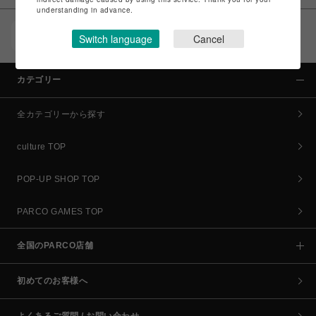
understanding in advance.
POCKET PARCO（公式アプリ）
Switch language
Cancel
コイン＆クーポンでPARCOでのお買い物がオトクに
カテゴリー
全カテゴリーから探す
culture TOP
POP-UP SHOP TOP
PARCO GAMES TOP
全国のPARCO店舗
初めてのお客様へ