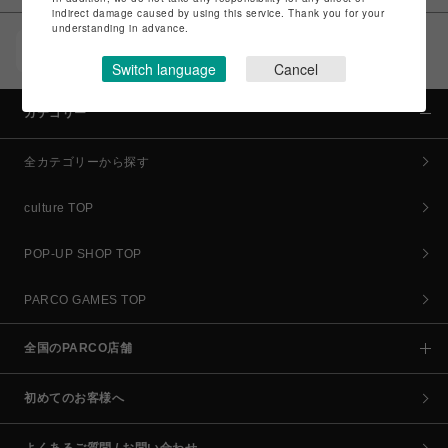
indirect damage caused by using this service. Thank you for your
understanding in advance.
POCKET PARCO（公式アプリ）
コイン＆クーポンでPARCOでのお買い物がオトクに
Switch language
Cancel
カテゴリー
全カテゴリーから探す
culture TOP
POP-UP SHOP TOP
PARCO GAMES TOP
全国のPARCO店舗
初めてのお客様へ