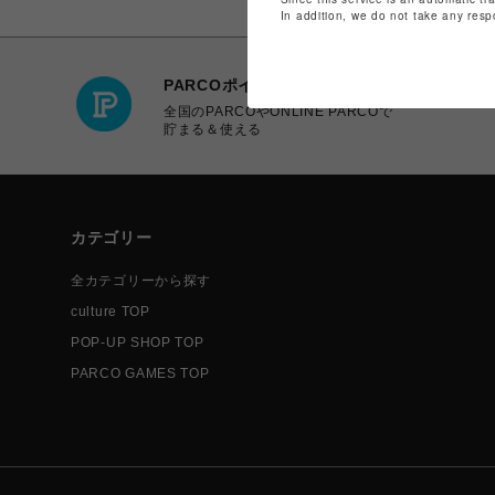
In addition, we do not take any resp
PARCOポイント
全国のPARCOやONLINE PARCOで
貯まる＆使える
カテゴリー
全カテゴリーから探す
culture TOP
POP-UP SHOP TOP
PARCO GAMES TOP