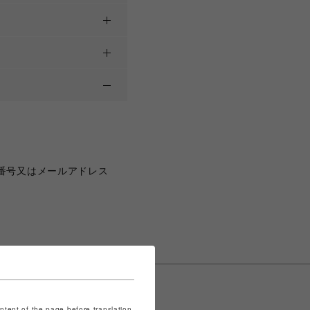
番号又はメールアドレス
ontent of the page before translation.