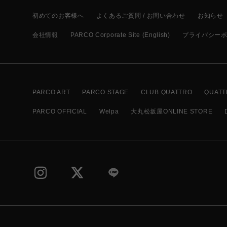
初めてのお客様へ
よくあるご質問 / お問い合わせ
お知らせ
会社情報
PARCO Corporate Site (English)
プライバシー
PARCO ART
PARCO STAGE
CLUB QUATTRO
QUATT
PARCO OFFICIAL
Welpa
大丸松坂屋ONLINE STORE