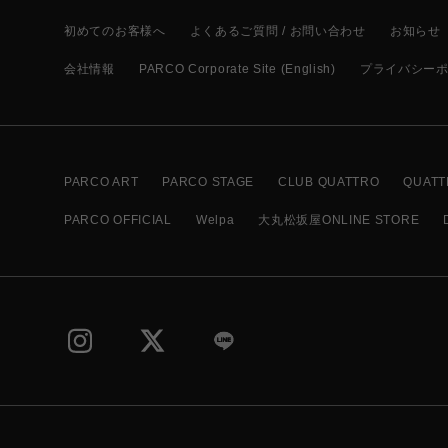
初めてのお客様へ
よくあるご質問 / お問い合わせ
お知らせ
会社情報
PARCO Corporate Site (English)
プライバシー
PARCO ART
PARCO STAGE
CLUB QUATTRO
QUATT
PARCO OFFICIAL
Welpa
大丸松坂屋ONLINE STORE