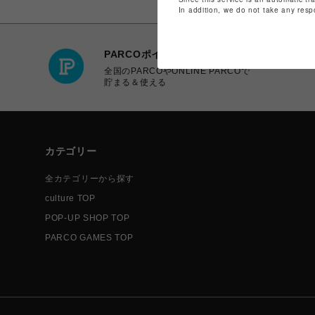
In addition, we do not take any resp
PARCOポイント
全国のPARCOやONLINE PARCOで
貯まる＆使える
カテゴリー
全カテゴリーから探す
culture TOP
POP-UP SHOP TOP
PARCO GAMES TOP