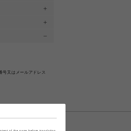
番号又はメールアドレス
ontent of the page before translation.