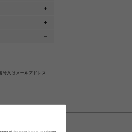
番号又はメールアドレス
ontent of the page before translation.