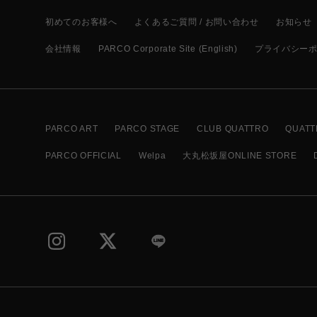
初めてのお客様へ
よくあるご質問 / お問い合わせ
お知らせ
会社情報
PARCO Corporate Site (English)
プライバシー
PARCO ART
PARCO STAGE
CLUB QUATTRO
QUATT
PARCO OFFICIAL
Welpa
大丸松坂屋ONLINE STORE