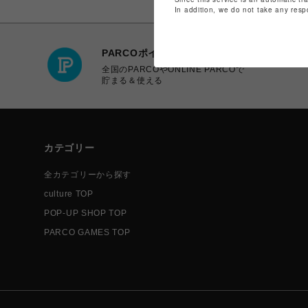
In addition, we do not take any resp
PARCOポイント
全国のPARCOやONLINE PARCOで
貯まる＆使える
カテゴリー
全カテゴリーから探す
culture TOP
POP-UP SHOP TOP
PARCO GAMES TOP