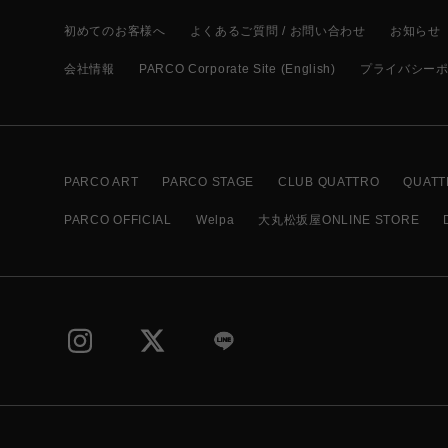
初めてのお客様へ
よくあるご質問 / お問い合わせ
お知らせ
会社情報
PARCO Corporate Site (English)
プライバシー
PARCO ART
PARCO STAGE
CLUB QUATTRO
QUATT
PARCO OFFICIAL
Welpa
大丸松坂屋ONLINE STORE