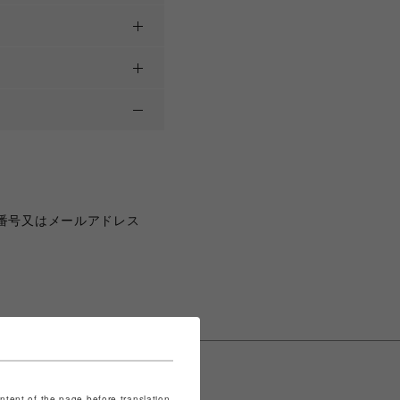
番号又はメールアドレス
ontent of the page before translation.