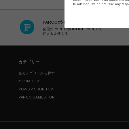
In addition, we do not take any resp
PARCOポイント
全国のPARCOやONLINE PARCOで
貯まる＆使える
カテゴリー
全カテゴリーから探す
culture TOP
POP-UP SHOP TOP
PARCO GAMES TOP