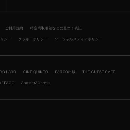
ご利用規約
特定商取引法などに基づく表記
ポリシー
クッキーポリシー
ソーシャルメディアポリシー
RO LABO
CINE QUINTO
PARCO出版
THE GUEST CAFE
DEPACO
AnotherADdress