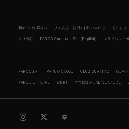
初めてのお客様へ
よくあるご質問 / お問い合わせ
お知らせ
会社情報
PARCO Corporate Site (English)
プライバシー
PARCO ART
PARCO STAGE
CLUB QUATTRO
QUATT
PARCO OFFICIAL
Welpa
大丸松坂屋ONLINE STORE