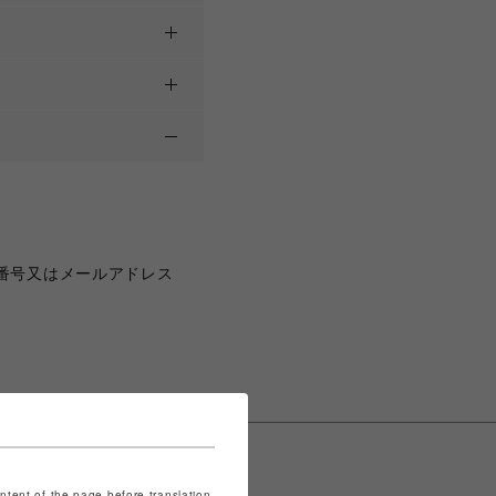
番号又はメールアドレス
ontent of the page before translation.