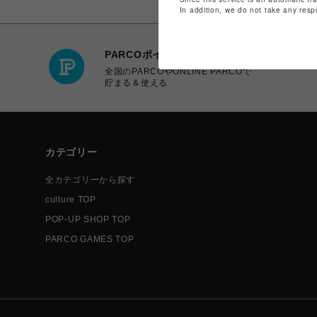
In addition, we do not take any resp
PARCOポイント
全国のPARCOやONLINE PARCOで
貯まる＆使える
カテゴリー
全カテゴリーから探す
culture TOP
POP-UP SHOP TOP
PARCO GAMES TOP