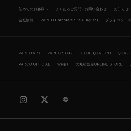
初めてのお客様へ
よくあるご質問 / お問い合わせ
お知らせ
会社情報
PARCO Corporate Site (English)
プライバシー
PARCO ART
PARCO STAGE
CLUB QUATTRO
QUATT
PARCO OFFICIAL
Welpa
大丸松坂屋ONLINE STORE