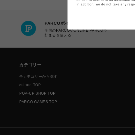
In addition, we do not take any resp
PARCOポイント
全国のPARCOやONLINE PARCOで
貯まる＆使える
カテゴリー
全カテゴリーから探す
culture TOP
POP-UP SHOP TOP
PARCO GAMES TOP