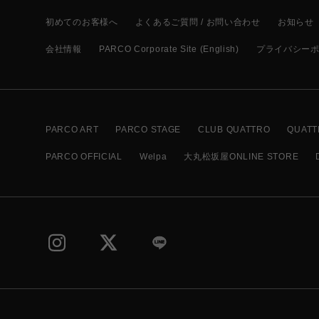
初めてのお客様へ
よくあるご質問 / お問い合わせ
お知らせ
会社情報
PARCO Corporate Site (English)
プライバシー
PARCO ART
PARCO STAGE
CLUB QUATTRO
QUATT
PARCO OFFICIAL
Welpa
大丸松坂屋ONLINE STORE