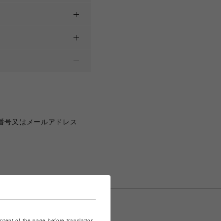
番号又はメールアドレス
ontent of the page before translation.