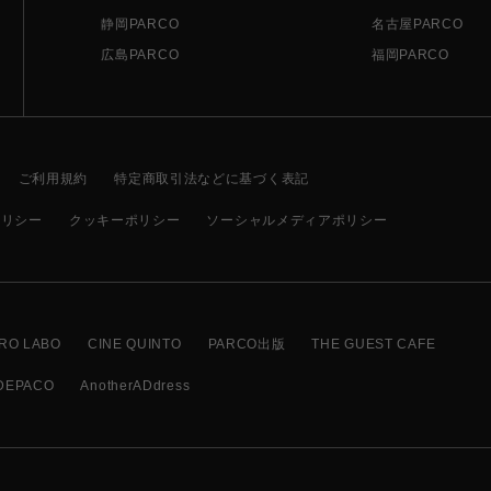
静岡PARCO
名古屋PARCO
広島PARCO
福岡PARCO
ご利用規約
特定商取引法などに基づく表記
ポリシー
クッキーポリシー
ソーシャルメディアポリシー
RO LABO
CINE QUINTO
PARCO出版
THE GUEST CAFE
DEPACO
AnotherADdress