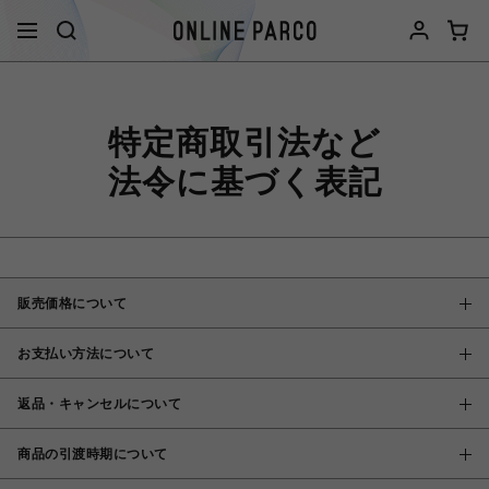
特定商取引法など
法令に基づく表記
販売価格について
お支払い方法について
返品・キャンセルについて
商品の引渡時期について