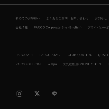
初めてのお客様へ
よくあるご質問 / お問い合わせ
お知らせ
会社情報
PARCO Corporate Site (English)
プライバシー
PARCO ART
PARCO STAGE
CLUB QUATTRO
QUATT
PARCO OFFICIAL
Welpa
大丸松坂屋ONLINE STORE