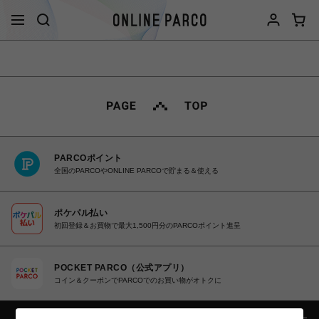
PARCOポイント
全国のPARCOやONLINE PARCOで貯まる＆使える
ポケパル払い
初回登録＆お買物で最大1,500円分のPARCOポイント進呈
POCKET PARCO（公式アプリ）
コイン＆クーポンでPARCOでのお買い物がオトクに
カテゴリー