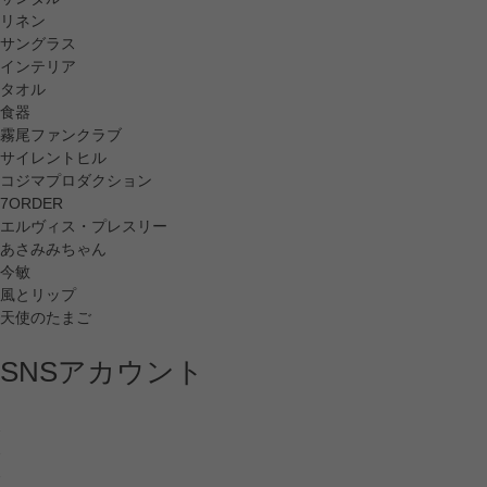
リネン
サングラス
インテリア
タオル
食器
霧尾ファンクラブ
サイレントヒル
コジマプロダクション
7ORDER
エルヴィス・プレスリー
あさみみちゃん
今敏
風とリップ
天使のたまご
SNSアカウント