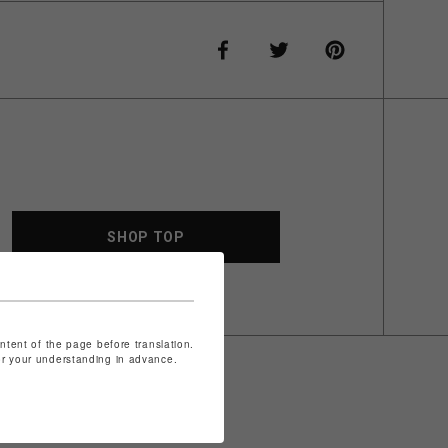
SHOP TOP
ontent of the page before translation.
for your understanding in advance.