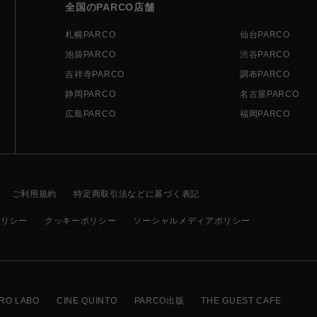
全国のPARCO店舗
札幌PARCO
仙台PARCO
池袋PARCO
渋谷PARCO
吉祥寺PARCO
調布PARCO
静岡PARCO
名古屋PARCO
広島PARCO
福岡PARCO
ご利用規約
特定商取引法などに基づく表記
ポリシー
クッキーポリシー
ソーシャルメディアポリシー
RO LABO
CINE QUINTO
PARCO出版
THE GUEST CAFE