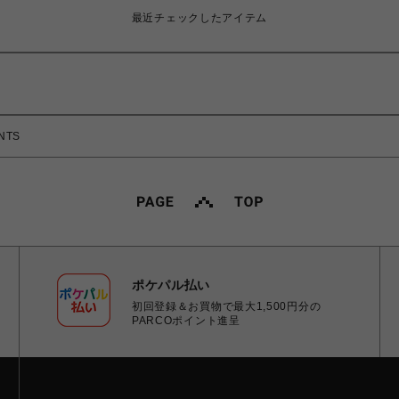
最近チェックしたアイテム
NTS
ポケパル払い
初回登録＆お買物で最大1,500円分の
PARCOポイント進呈