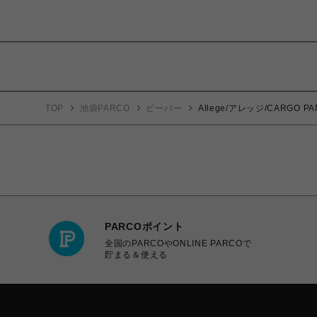
TOP
池袋PARCO
ビーバー
Allege/アレッジ/CARGO PA
PARCOポイント
全国のPARCOやONLINE PARCOで
貯まる＆使える