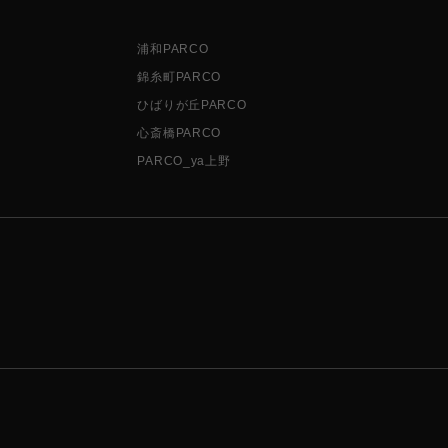
浦和PARCO
錦糸町PARCO
ひばりが丘PARCO
心斎橋PARCO
PARCO_ya上野