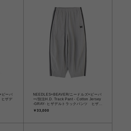
ズ×ビーバ
NEEDLES×BEAVER/ニードルズ×ビーバ
デ
ー/別注H.D. Track Pant - Cotton Jersey
-GRAY- ヒザデルトラックパンツ ヒザデ
ルパンツ
￥33,000