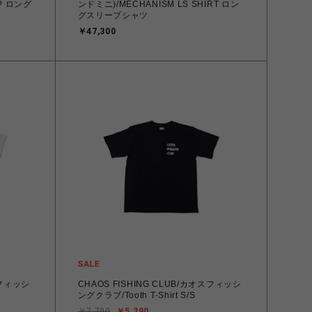
ング
ンドミニ)/MECHANISM LS SHIRT ロン
グスリーブシャツ
￥47,300
スフィッシ
CHAOS FISHING CLUB/カオスフィッシ
ングクラブ/Tooth T-Shirt S/S
￥7,700
￥5,390