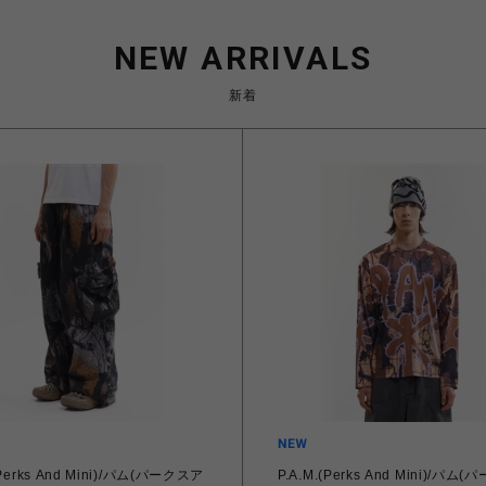
NEW ARRIVALS
新着
(Perks And Mini)/パム(パークスア
P.A.M.(Perks And Mini)/パム