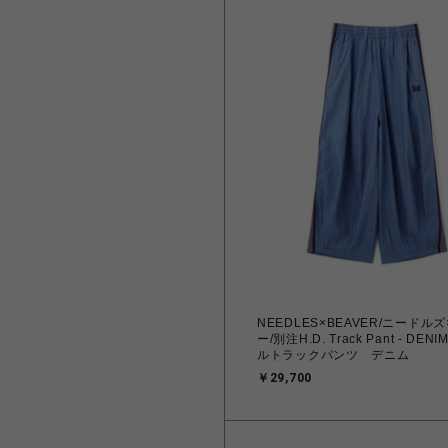
NEEDLES×BEAVER/ニードル
ー/別注H.D. Track Pant - DENIM ヒザ
ルトラックパンツ デニム
￥29,700