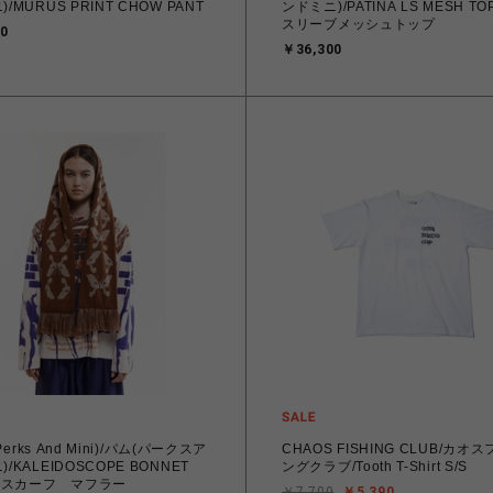
/MURUS PRINT CHOW PANT
ンドミニ)/PATINA LS MESH TOP ロ
スリーブメッシュトップ
0
￥36,300
(Perks And Mini)/パム(パークスア
CHAOS FISHING CLUB/カオ
/KALEIDOSCOPE BONNET
ングクラブ/Tooth T-Shirt S/S
F スカーフ マフラー
￥7,700
￥5,390