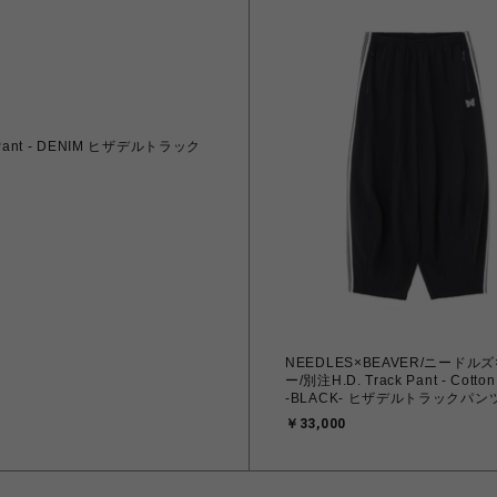
Pant - DENIM ヒザデルトラック
NEEDLES×BEAVER/ニードル
ー/別注H.D. Track Pant - Cotton
-BLACK- ヒザデルトラックパ
デルパンツ
￥33,000