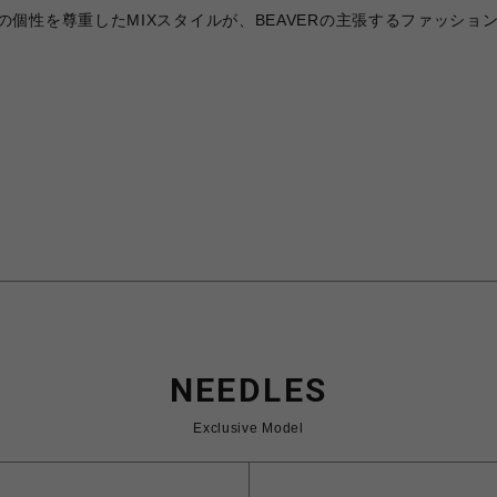
個性を尊重したMIXスタイルが、BEAVERの主張するファッショ
NEEDLES
Exclusive Model