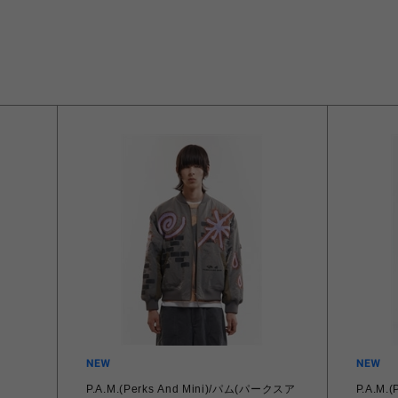
P.A.M.(Perks And Mini)/パム(パークスア
P.A.M.