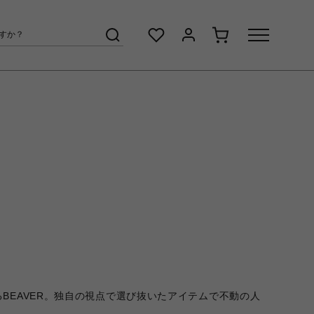
EAVER。独自の視点で選び抜いたアイテムで不動の人