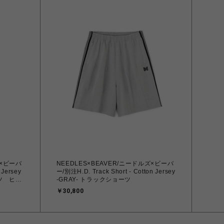
ズ×ビーバ
NEEDLES×BEAVER/ニードルズ×ビーバ
 Jersey
ー/別注H.D. Track Short - Cotton Jersey
ンツ ヒザ
-GRAY- トラックショーツ
￥30,800