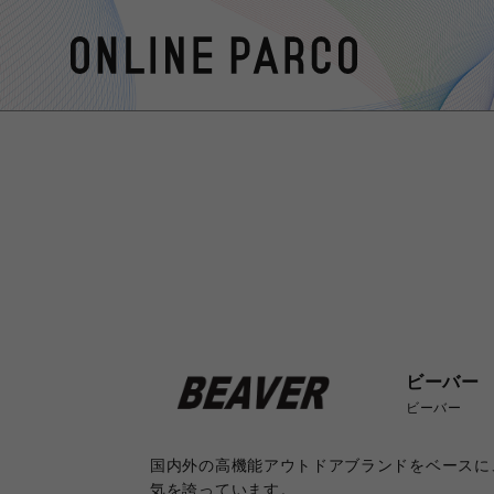
ビーバー
ビーバー
国内外の高機能アウトドアブランドをベースに
気を誇っています。