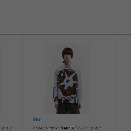
(パークスア
P.A.M.(Perks And Mini)/パム(パークスア