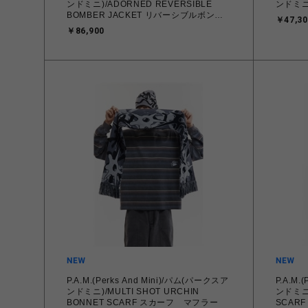
ンドミニ)/ADORNED REVERSIBLE
ンドミニ)
BOMBER JACKET リバーシブルボンバ
￥47,30
ージャケット
￥86,900
P.A.M.(Perks And Mini)/パム(パークスア
P.A.M.
ンドミニ)/MULTI SHOT URCHIN
ンドミニ)
BONNET SCARF スカーフ マフラー
SCAR