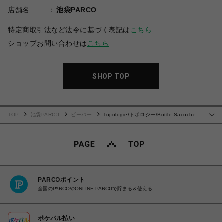
店舗名
池袋PARCO
特定商取引法など法令に基づく表記は
こちら
ショップお問い合わせは
こちら
SHOP TOP
TOP
池袋PARCO
ビーバー
Topologie/トポロジー/Bottle Sacoche
…
ボトルサコッシュ【バッグ単体】
PARCOポイント
全国のPARCOやONLINE PARCOで貯まる＆使える
ポケパル払い