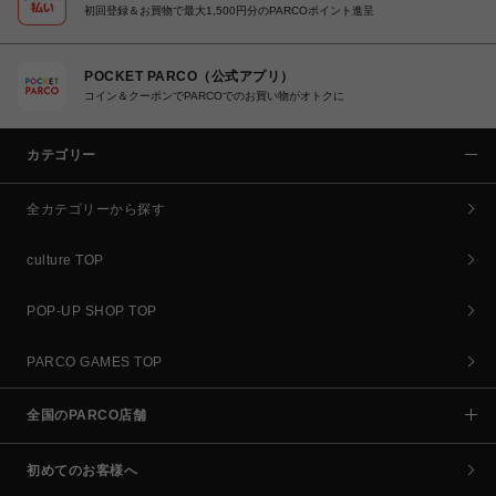
初回登録＆お買物で最大1,500円分のPARCOポイント進呈
POCKET PARCO（公式アプリ）
コイン＆クーポンでPARCOでのお買い物がオトクに
カテゴリー
全カテゴリーから探す
culture TOP
POP-UP SHOP TOP
PARCO GAMES TOP
全国のPARCO店舗
初めてのお客様へ