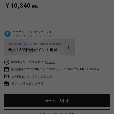
￥10,340
税込
ポケパル払いで
0
〜
0
ポイント
（1P=1円）※キャンペーン分除く
会員登録後、ポケパル払い初回登録&利用で
最大1,500円分ポイント進呈
獲得ポイントの確認方法は
こちら
販売期間 2026年03月01日 00時00分 〜 2050年02月14日 23時59分
この商品について
問い合わせる
ギフト：ラッピング不可
カートに入れる