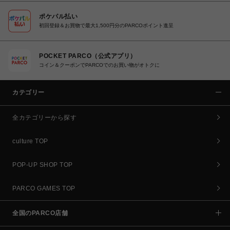
ポケパル払い
初回登録＆お買物で最大1,500円分のPARCOポイント進呈
POCKET PARCO（公式アプリ）
コイン＆クーポンでPARCOでのお買い物がオトクに
カテゴリー
全カテゴリーから探す
culture TOP
POP-UP SHOP TOP
PARCO GAMES TOP
全国のPARCO店舗