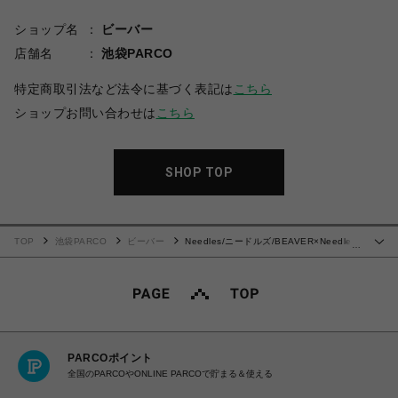
ショップ名
ビーバー
店舗名
池袋PARCO
特定商取引法など法令に基づく表記は
こちら
ショップお問い合わせは
こちら
SHOP TOP
TOP
池袋PARCO
ビーバー
Needles/ニードルズ/BEAVER×Needles
…
別注Track Pt-Poly Smooth 24SS-BROWN-
PARCOポイント
全国のPARCOやONLINE PARCOで貯まる＆使える