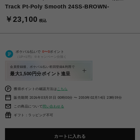
Track Pt-Poly Smooth 24SS-BROWN-
￥23,100
税込
ポケパル払いで
0
〜
0
ポイント
（1P=1円）※キャンペーン分除く
会員登録後、ポケパル払い初回登録&利用で
最大1,500円分ポイント進呈
獲得ポイントの確認方法は
こちら
販売期間 2026年03月01日 00時00分 〜 2050年02月14日 23時59分
この商品について
問い合わせる
ギフト：ラッピング不可
カートに入れる