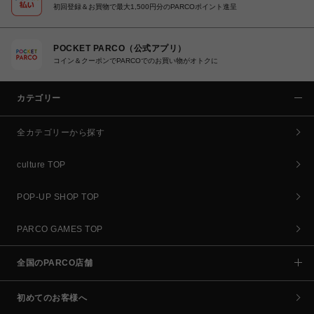
初回登録＆お買物で最大1,500円分のPARCOポイント進呈
POCKET PARCO（公式アプリ）
コイン＆クーポンでPARCOでのお買い物がオトクに
カテゴリー
全カテゴリーから探す
culture TOP
POP-UP SHOP TOP
PARCO GAMES TOP
全国のPARCO店舗
初めてのお客様へ