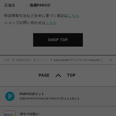
店舗名
池袋PARCO
特定商取引法など法令に基づく表記は
こちら
ショップお問い合わせは
こちら
SHOP TOP
TOP
池袋PARCO
ビーバー
and wander/アンドワンダー/recycle OX
…
tote bag
PARCOポイント
全国のPARCOやONLINE PARCOで貯まる＆使える
ポケパル払い