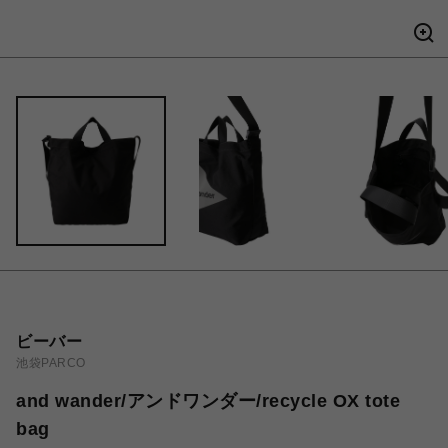
ビーバー
池袋PARCO
and wander/アンドワンダー/recycle OX tote
bag