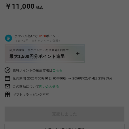
￥11,000
税込
ポケパル払いで
0
〜
0
ポイント
（1P=1円）※キャンペーン分除く
会員登録後、ポケパル払い初回登録&利用で
最大1,500円分ポイント進呈
獲得ポイントの確認方法は
こちら
販売期間 2026年03月01日 00時00分 〜 2050年02月14日 23時59分
この商品について
問い合わせる
ギフト：ラッピング不可
完売しました