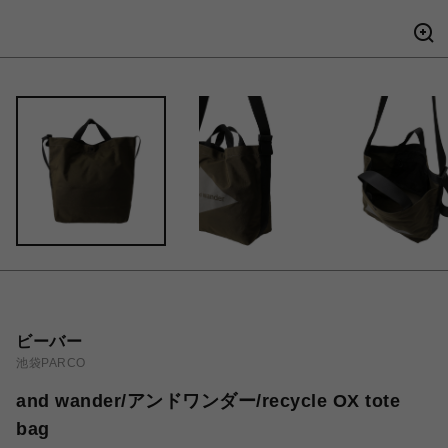
ビーバー
池袋PARCO
and wander/アンドワンダー/recycle OX tote
bag