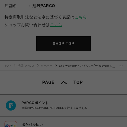
店舗名
池袋PARCO
特定商取引法など法令に基づく表記は
こちら
ショップお問い合わせは
こちら
SHOP TOP
TOP
池袋PARCO
ビーバー
and wander/アンドワンダー/recycle OX
…
tote bag
PARCOポイント
全国のPARCOやONLINE PARCOで貯まる＆使える
ポケパル払い