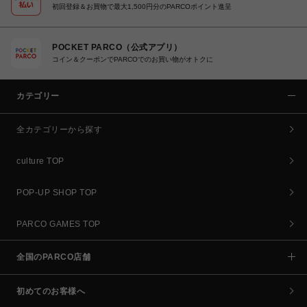
初回登録＆お買物で最大1,500円分のPARCOポイント進呈
POCKET PARCO（公式アプリ）
コイン＆クーポンでPARCOでのお買い物がオトクに
カテゴリー
全カテゴリーから探す
culture TOP
POP-UP SHOP TOP
PARCO GAMES TOP
全国のPARCO店舗
初めてのお客様へ