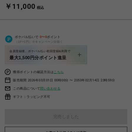
￥11,000
税込
ポケパル払いで
0
〜
0
ポイント
（1P=1円）※キャンペーン分除く
会員登録後、ポケパル払い初回登録&利用で
最大1,500円分ポイント進呈
獲得ポイントの確認方法は
こちら
販売期間 2026年03月01日 00時00分 〜 2050年02月14日 23時59分
この商品について
問い合わせる
ギフト：ラッピング不可
完売しました