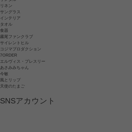
リネン
サングラス
インテリア
タオル
食器
霧尾ファンクラブ
サイレントヒル
コジマプロダクション
7ORDER
エルヴィス・プレスリー
あさみみちゃん
今敏
風とリップ
天使のたまご
SNSアカウント