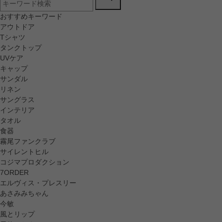
おすすめキーワード
アウトドア
Tシャツ
タンクトップ
UVケア
キャップ
サンダル
リネン
サングラス
インテリア
タオル
食器
霧尾ファンクラブ
サイレントヒル
コジマプロダクション
7ORDER
エルヴィス・プレスリー
あさみみちゃん
今敏
風とリップ