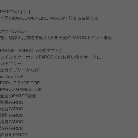
PARCOポイント
全国のPARCOやONLINE PARCOで貯まる＆使える
ポケパル払い
初回登録＆お買物で最大1,500円分のPARCOポイント進呈
POCKET PARCO（公式アプリ）
コイン＆クーポンでPARCOでのお買い物がオトクに
カテゴリー
全カテゴリーから探す
culture TOP
POP-UP SHOP TOP
PARCO GAMES TOP
全国のPARCO店舗
札幌PARCO
仙台PARCO
浦和PARCO
池袋PARCO
渋谷PARCO
錦糸町PARCO