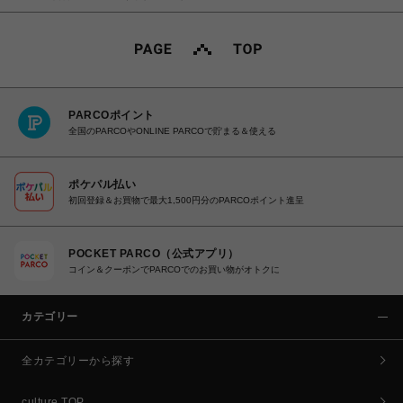
PARCOポイント
全国のPARCOやONLINE PARCOで貯まる＆使える
ポケパル払い
初回登録＆お買物で最大1,500円分のPARCOポイント進呈
POCKET PARCO（公式アプリ）
コイン＆クーポンでPARCOでのお買い物がオトクに
カテゴリー
全カテゴリーから探す
culture TOP