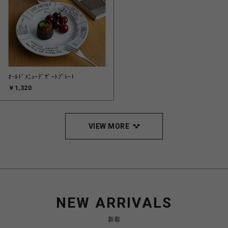
ｵｰﾙﾄﾞﾒﾆｭｰﾃﾞｻﾞｰﾄﾌﾟﾚｰﾄ
￥1,320
VIEW MORE
NEW ARRIVALS
新着