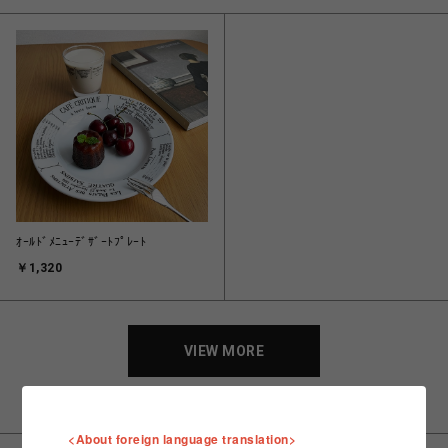
ｵｰﾙﾄﾞﾒﾆｭｰﾃﾞｻﾞｰﾄﾌﾟﾚｰﾄ
￥1,320
VIEW MORE
<About foreign language translation>