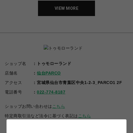
VIEW MORE
ショップ名
トゥモローランド
店舗名
仙台PARCO
アクセス
宮城県仙台市青葉区中央1-2-3_PARCO1 2F
電話番号
022-774-8187
ショップお問い合わせは
こちら
特定商取引法など法令に基づく表記は
こちら