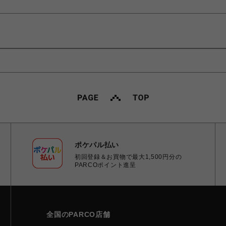
ポケパル払い
初回登録＆お買物で最大1,500円分の
PARCOポイント進呈
全国のPARCO店舗