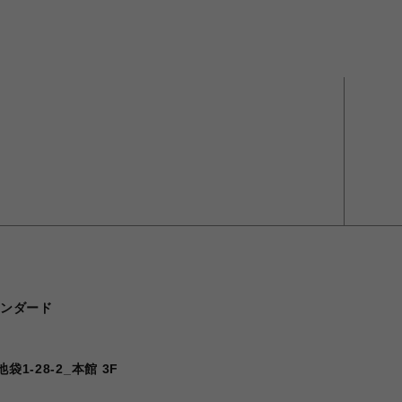
タンダード
1-28-2_本館 3F