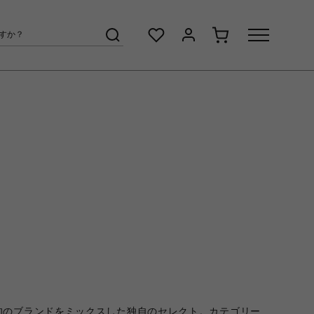
旬のブランドをミックスした独自のセレクト。カテゴリー