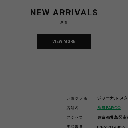
NEW ARRIVALS
新着
VIEW MORE
VIEW MORE
ショップ名
ジャーナル ス
店舗名
池袋PARCO
アクセス
東京都豊島区南池袋
電話番号
03-5391-8635