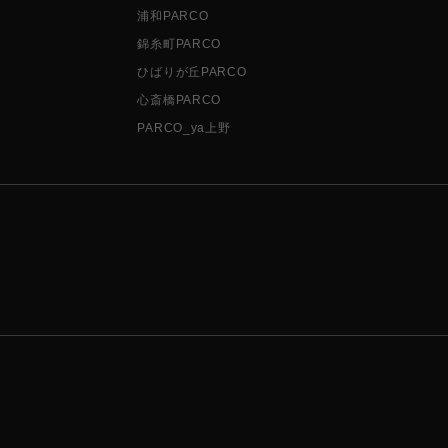
浦和PARCO
錦糸町PARCO
ひばりが丘PARCO
心斎橋PARCO
PARCO_ya上野