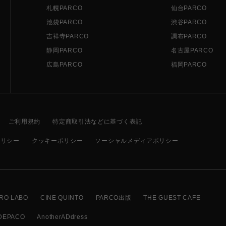
札幌PARCO
仙台PARCO
池袋PARCO
渋谷PARCO
吉祥寺PARCO
調布PARCO
静岡PARCO
名古屋PARCO
広島PARCO
福岡PARCO
ご利用規約
特定商取引法などに基づく表記
ポリシー
クッキーポリシー
ソーシャルメディアポリシー
RO LABO
CINE QUINTO
PARCO出版
THE GUEST CAFE
DEPACO
AnotherADdress