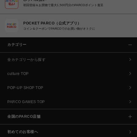
初回登録＆お買物で最大1,500円分のPARCOポイント進呈
POCKET PARCO（公式アプリ）
コイン＆クーポンでPARCOでのお買い物がオトクに
カテゴリー
全カテゴリーから探す
culture TOP
POP-UP SHOP TOP
PARCO GAMES TOP
全国のPARCO店舗
初めてのお客様へ