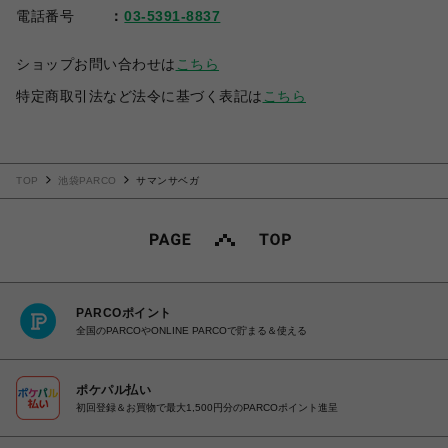
電話番号
03-5391-8837
ショップお問い合わせは
こちら
特定商取引法など法令に基づく表記は
こちら
TOP
池袋PARCO
サマンサベガ
PARCOポイント
全国のPARCOやONLINE PARCOで貯まる＆使える
ポケパル払い
初回登録＆お買物で最大1,500円分のPARCOポイント進呈