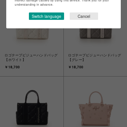
indirect damage caused by using this service. Thank you for your
understanding in advance.
Switch language
Cancel
ロゴテープビジューハンドバッグ
ロゴテープビジューハンドバッグ
【ホワイト】
【グレー】
￥18,700
￥18,700