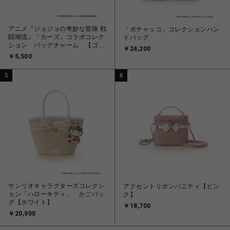
アニメ『ジョジョの奇妙な冒険 戦
「ポチャッコ」コレクションハン
闘潮流』「カーズ」コラボコレク
ドバッグ
ション バッグチャーム 【ゴー
￥24,200
ルド】
￥5,500
5
6
サンリオキャラクターズコレクシ
アクセントリボンバニティ【ピン
ョン「ハローキティ」 かごバッ
ク】
グ【ホワイト】
￥18,700
￥20,900