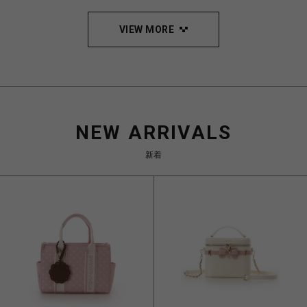
VIEW MORE
NEW ARRIVALS
新着