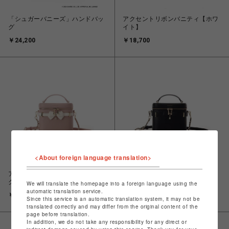
「シュガーバニーズ」ハンドバッ
アクセントリボンバニティ【ホワ
グ
イト】
￥24,200
￥18,700
<About foreign language translation>
アクセントリボンバニティ【ピン
アクセントリボンバニティ【ブラ
ク】
ック】
We will translate the homepage into a foreign language using the
automatic translation service.
￥18,700
￥18,700
Since this service is an automatic translation system, it may not be
translated correctly and may differ from the original content of the
page before translation.
In addition, we do not take any responsibility for any direct or