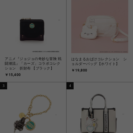
アニメ『ジョジョの奇妙な冒険 戦
はなまるおばけコレクション シ
闘潮流』「カーズ」コラボコレク
ョルダーバッグ【ホワイト】
ション 折財布 【ブラック】
￥19,800
￥15,400
3
4