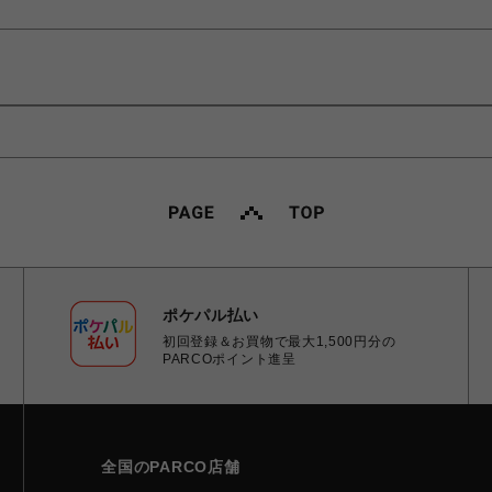
ポケパル払い
初回登録＆お買物で最大1,500円分の
PARCOポイント進呈
全国のPARCO店舗