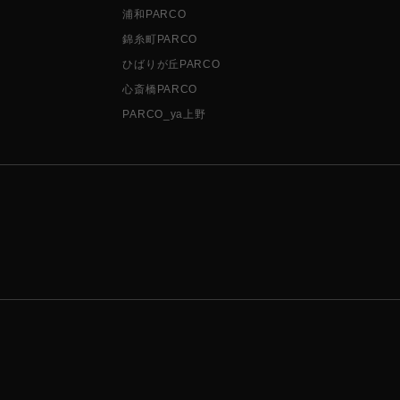
浦和PARCO
錦糸町PARCO
ひばりが丘PARCO
心斎橋PARCO
PARCO_ya上野