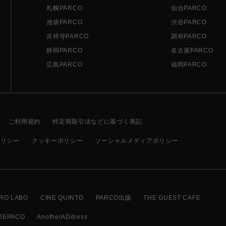
札幌PARCO
仙台PARCO
池袋PARCO
渋谷PARCO
吉祥寺PARCO
調布PARCO
静岡PARCO
名古屋PARCO
広島PARCO
福岡PARCO
ご利用規約
特定商取引法などに基づく表記
ポリシー
クッキーポリシー
ソーシャルメディアポリシー
RO LABO
CINE QUINTO
PARCO出版
THE GUEST CAFE
DEPACO
AnotherADdress