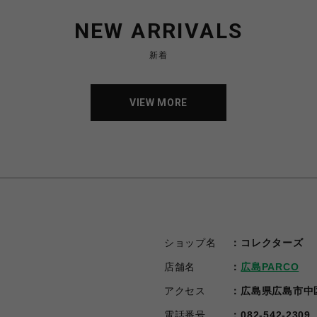
NEW ARRIVALS
新着
VIEW MORE
VIEW MORE
ショップ名
コレクターズ
店舗名
広島PARCO
アクセス
広島県広島市中区
電話番号
082-542-2309