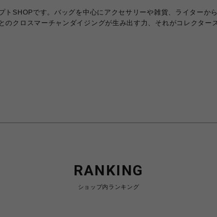
プトSHOPです。バッグを中心にアクセサリーや雑貨、ライターか
とのクロスマーチャンダイジングが生み出す力、それがコレクター
RANKING
ショップ内ランキング