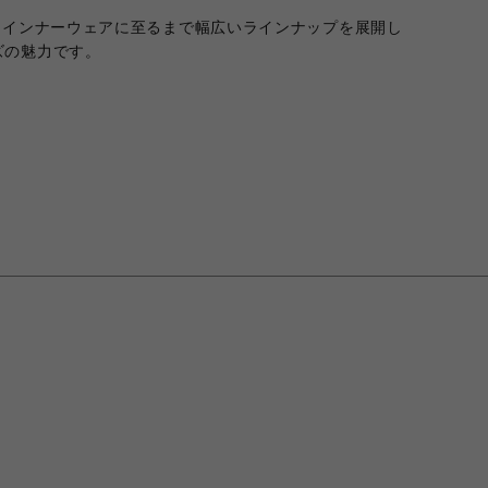
らインナーウェアに至るまで幅広いラインナップを展開し
ズの魅力です。