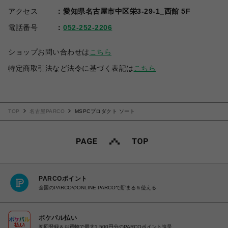
アクセス
愛知県名古屋市中区栄3-29-1_西館 5F
電話番号
052-252-2206
ショップお問い合わせは
こちら
特定商取引法など法令に基づく表記は
こちら
TOP
名古屋PARCO
MSPCプロダクト ソート
PARCOポイント
全国のPARCOやONLINE PARCOで貯まる＆使える
ポケパル払い
初回登録＆お買物で最大1,500円分のPARCOポイント進呈