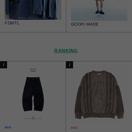
FDMTL
GOOPi MADE
RANKING
1
2