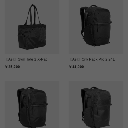
【Aer】Gym Tote 2 X-Pac
【Aer】City Pack Pro 2 24L
￥35,200
￥44,000