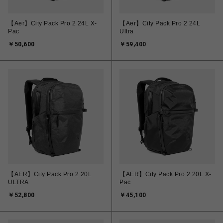
【Aer】City Pack Pro 2 24L X-
【Aer】City Pack Pro 2 24L
Pac
Ultra
￥50,600
￥59,400
【AER】City Pack Pro 2 20L
【AER】City Pack Pro 2 20L X-
ULTRA
Pac
￥52,800
￥45,100