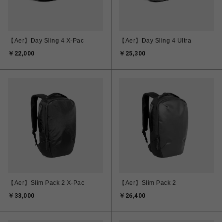
【Aer】Day Sling 4 X-Pac
【Aer】Day Sling 4 Ultra
￥22,000
￥25,300
【Aer】Slim Pack 2 X-Pac
【Aer】Slim Pack 2
￥33,000
￥26,400