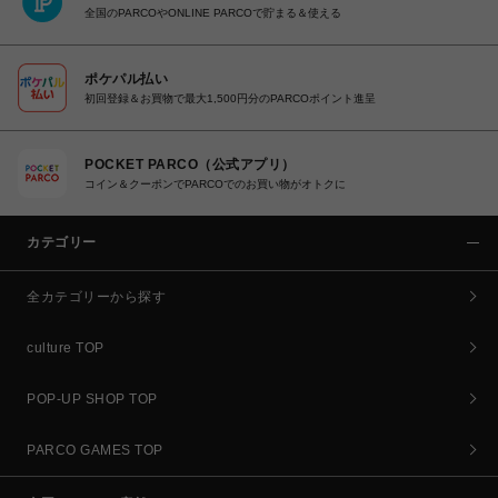
全国のPARCOやONLINE PARCOで貯まる＆使える
ポケパル払い
初回登録＆お買物で最大1,500円分のPARCOポイント進呈
POCKET PARCO（公式アプリ）
コイン＆クーポンでPARCOでのお買い物がオトクに
カテゴリー
全カテゴリーから探す
culture TOP
POP-UP SHOP TOP
PARCO GAMES TOP