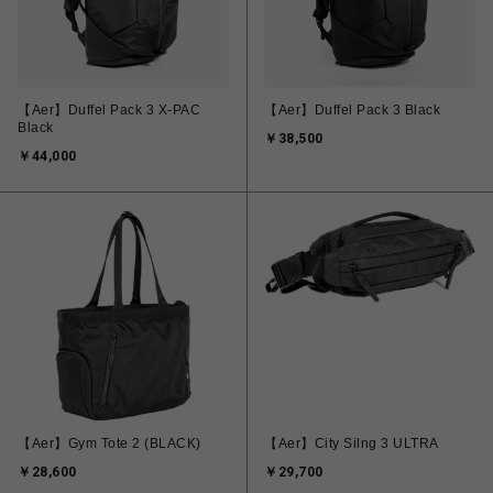
【Aer】Duffel Pack 3 X-PAC
【Aer】Duffel Pack 3 Black
Black
￥38,500
￥44,000
【Aer】Gym Tote 2 (BLACK)
【Aer】City Silng 3 ULTRA
￥28,600
￥29,700