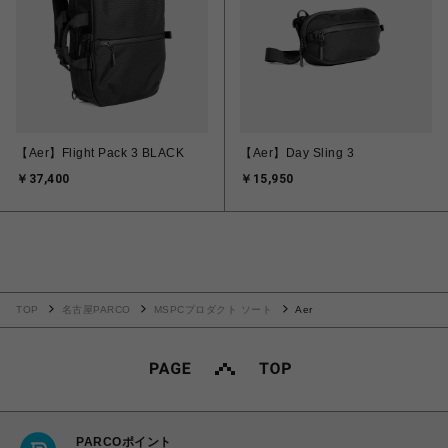
【Aer】Flight Pack 3 BLACK
【Aer】Day Sling 3
￥37,400
￥15,950
TOP
名古屋PARCO
MSPCプロダクト ソート
Aer
PARCOポイント