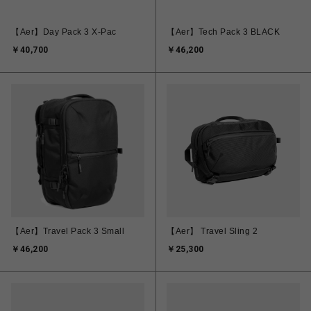
【Aer】Day Pack 3 X-Pac
【Aer】Tech Pack 3 BLACK
￥40,700
￥46,200
【Aer】Travel Pack 3 Small
【Aer】 Travel Sling 2
￥46,200
￥25,300