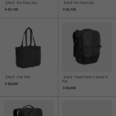
【Aer】 Pro Pack 24L
【Aer】Pro Pack 20L
￥45,100
￥40,700
【Aer】 City Tote
【Aer】Travel Pack 3 Small X-
Pac
￥28,600
￥50,600