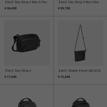
【Aer】Day Sling 4 Max X-Pac
【Aer】Day Sling 4 Max Ultra
￥26,400
￥29,700
【Aer】Day Sling 4
【Aer】Simple Pouch (BLACK)
￥17,600
￥15,400