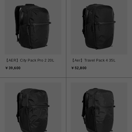
【AER】City Pack Pro 2 20L
【Aer】Travel Pack 4 35L
￥39,600
￥52,800