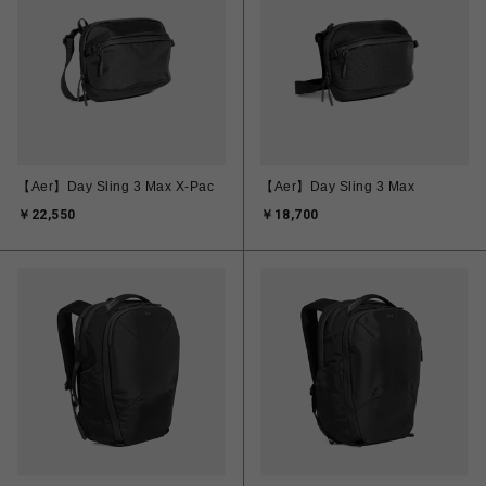
【Aer】Day Sling 3 Max X-Pac
【Aer】Day Sling 3 Max
￥22,550
￥18,700