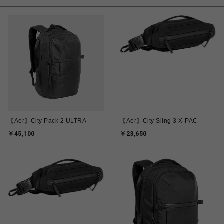
【Aer】City Pack 2 ULTRA
【Aer】City Silng 3 X-PAC
￥45,100
￥23,650