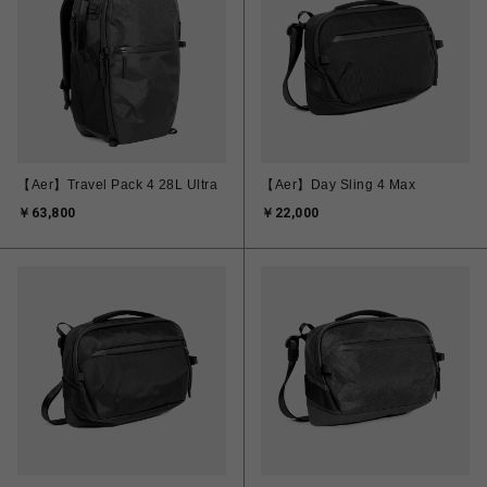
【Aer】Travel Pack 4 28L Ultra
【Aer】Day Sling 4 Max
￥63,800
￥22,000