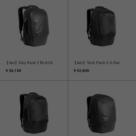
【Aer】Day Pack 3 BLACK
【Aer】Tech Pack 3 X-Pac
￥34,100
￥52,800