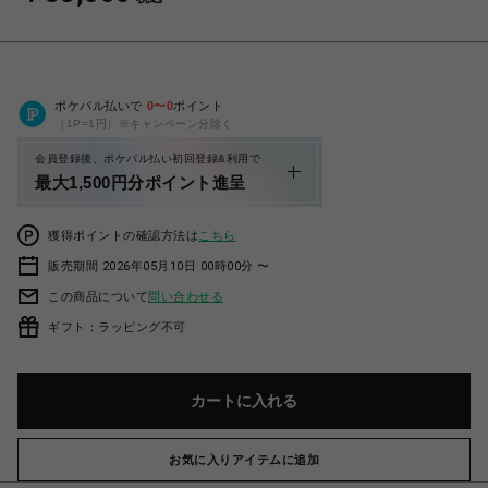
ポケパル払いで
0
〜
0
ポイント
（1P=1円）※キャンペーン分除く
会員登録後、ポケパル払い初回登録&利用で
最大1,500円分ポイント進呈
獲得ポイントの確認方法は
こちら
販売期間 2026年05月10日 00時00分 〜
この商品について
問い合わせる
ギフト：ラッピング不可
カートに入れる
お気に入りアイテムに追加