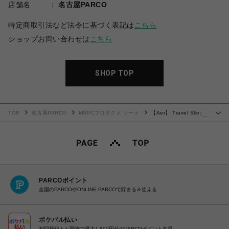
店舗名
名古屋PARCO
特定商取引法など法令に基づく表記は
こちら
ショップお問い合わせは
こちら
SHOP TOP
TOP
名古屋PARCO
MSPCプロダクト ソート
【Aer】 Travel Sling
…
2
PARCOポイント
全国のPARCOやONLINE PARCOで貯まる＆使える
ポケパル払い
初回登録＆お買物で最大1,500円分のPARCOポイント進呈