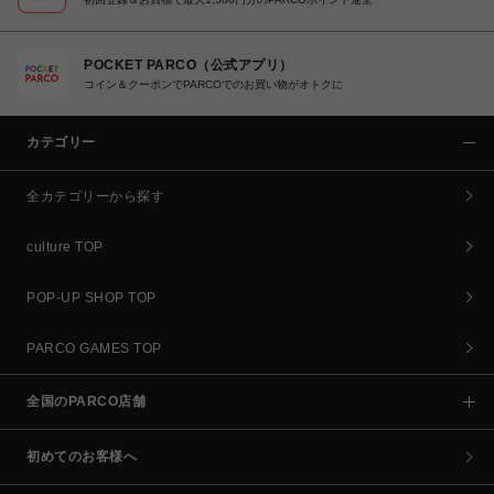
POCKET PARCO（公式アプリ）
コイン＆クーポンでPARCOでのお買い物がオトクに
カテゴリー
全カテゴリーから探す
culture TOP
POP-UP SHOP TOP
PARCO GAMES TOP
全国のPARCO店舗
初めてのお客様へ