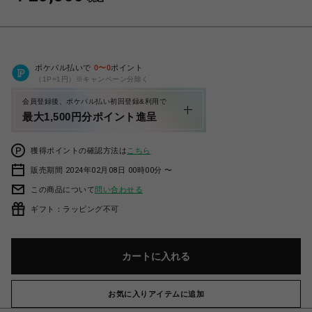
ポケパル払いで
0
〜
0
ポイント
（1P=1円）※キャンペーン分除く
会員登録後、ポケパル払い初回登録&利用で
最大1,500円分ポイント進呈
獲得ポイントの確認方法は
こちら
販売期間 2024年02月08日 00時00分 〜
この商品について
問い合わせる
ギフト：ラッピング不可
カートに入れる
お気に入りアイテムに追加