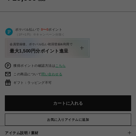
ポケパル払いで
0
〜
0
ポイント
（1P=1円）※キャンペーン分除く
会員登録後、ポケパル払い初回登録&利用で
最大1,500円分ポイント進呈
獲得ポイントの確認方法は
こちら
この商品について
問い合わせる
ギフト：ラッピング不可
カートに入れる
お気に入りアイテムに追加
アイテム説明 / 素材