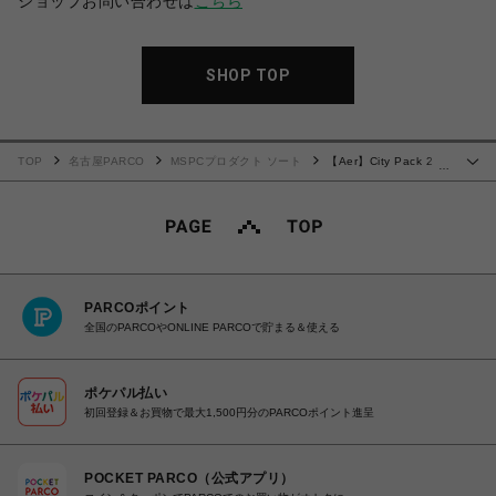
ショップお問い合わせは
こちら
SHOP TOP
TOP
名古屋PARCO
MSPCプロダクト ソート
【Aer】City Pack 2
…
ULTRA
PARCOポイント
全国のPARCOやONLINE PARCOで貯まる＆使える
ポケパル払い
初回登録＆お買物で最大1,500円分のPARCOポイント進呈
POCKET PARCO（公式アプリ）