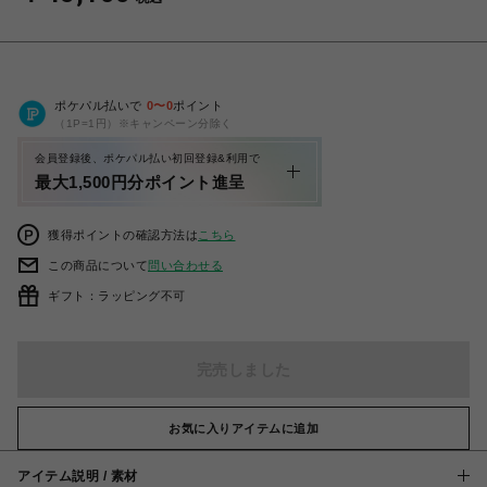
ポケパル払いで
0
〜
0
ポイント
（1P=1円）※キャンペーン分除く
会員登録後、ポケパル払い初回登録&利用で
最大1,500円分ポイント進呈
獲得ポイントの確認方法は
こちら
この商品について
問い合わせる
ギフト：ラッピング不可
完売しました
お気に入りアイテムに追加
アイテム説明 / 素材